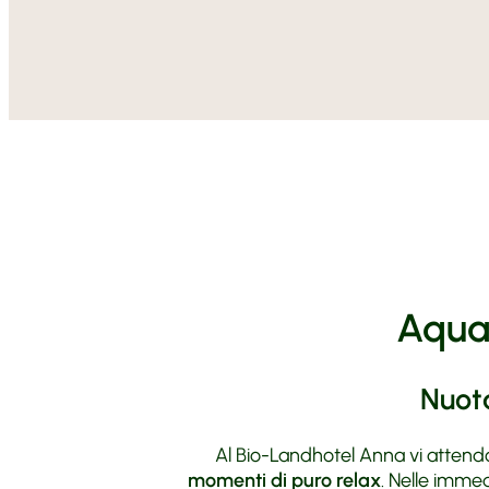
AquaF
Nuota
Al Bio-Landhotel Anna vi attendon
momenti di puro relax
. Nelle immed