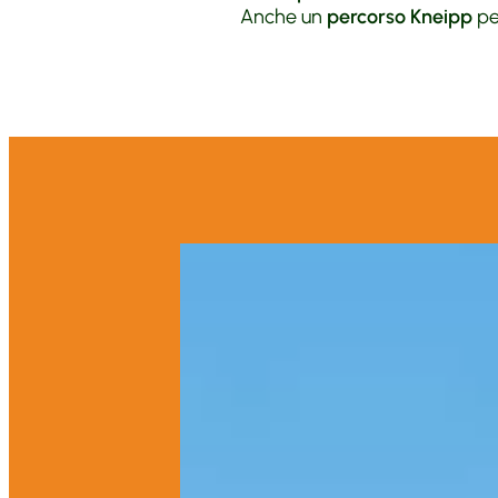
Anche un
percorso Kneipp
per