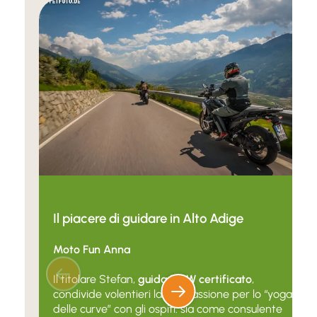
Il piacere di guidare in Alto Adige
Moto Fun Anna
Il titolare Stefan,
guida BMW certificato
,
condivide volentieri la sua passione per lo “yoga
delle curve” con gli ospiti: sia come consulente