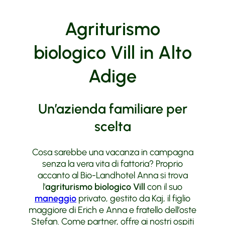
Agriturismo
biologico Vill in Alto
Adige
Un’azienda familiare per
scelta
Cosa sarebbe una vacanza in campagna
senza la vera vita di fattoria? Proprio
accanto al Bio-Landhotel Anna si trova
l'
agriturismo biologico Vill
con il suo
maneggio
privato, gestito da Kaj, il figlio
maggiore di Erich e Anna e fratello dell’oste
Stefan. Come partner, offre ai nostri ospiti