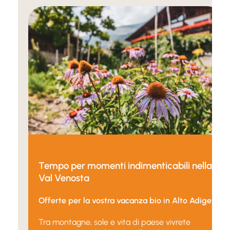
Tempo per momenti indimenticabili nella
Val Venosta
Offerte per la vostra vacanza bio in Alto Adige
Tra montagne, sole e vita di paese vivrete