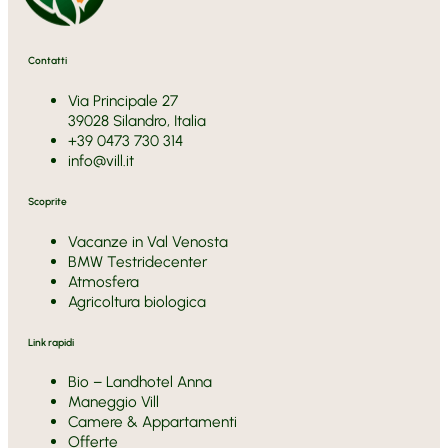
Contatti
Via Principale 27
39028 Silandro, Italia
+39 0473 730 314
info@vill.it
Scoprite
Vacanze in Val Venosta
BMW Testridecenter
Atmosfera
Agricoltura biologica
Link rapidi
Bio – Landhotel Anna
Maneggio Vill
Camere & Appartamenti
Offerte