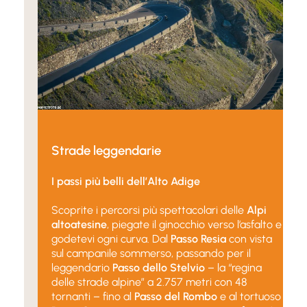
Strade leggendarie
I passi più belli dell’Alto Adige
Scoprite i percorsi più spettacolari delle
Alpi
altoatesine
, piegate il ginocchio verso l’asfalto e
godetevi ogni curva. Dal
Passo Resia
con vista
sul campanile sommerso, passando per il
leggendario
Passo dello Stelvio
– la “regina
delle strade alpine” a 2.757 metri con 48
tornanti – fino al
Passo del Rombo
e al tortuoso