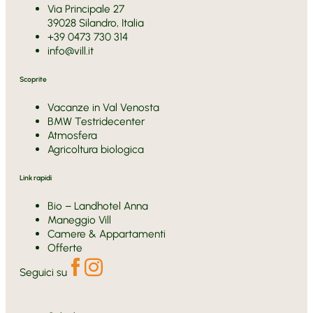
Via Principale 27
39028 Silandro, Italia
+39 0473 730 314
info@vill.it
Scoprite
Vacanze in Val Venosta
BMW Testridecenter
Atmosfera
Agricoltura biologica
Link rapidi
Bio – Landhotel Anna
Maneggio Vill
Camere & Appartamenti
Offerte
Seguici su