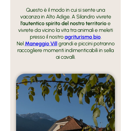
Questo è il modo in cui si sente una
vacanza in Alto Adige. A Silandro vivrete
l’autentico spirito del nostro territorio
e
vivrete da vicino la vita tra animali e meleti
presso il nostro
agriturismo bio
.
Nel
Maneggio Vill
grandi e piccini potranno
raccogliere momenti indimenticabili in sella
ai cavalli.