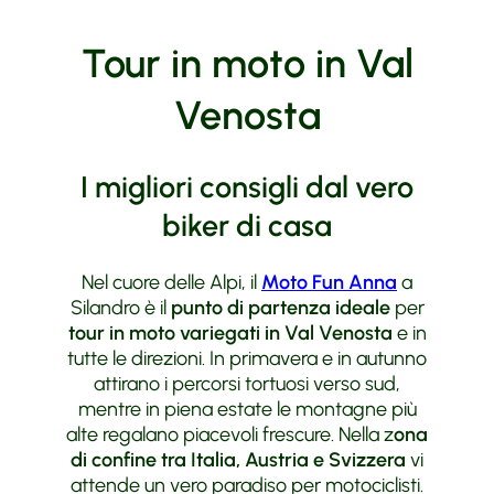
Tour in moto in Val
Venosta
I migliori consigli dal vero
biker di casa
Nel cuore delle Alpi, il
Moto Fun Anna
a
Silandro è il
punto di partenza ideale
per
tour in moto variegati in Val Venosta
e in
tutte le direzioni. In primavera e in autunno
attirano i percorsi tortuosi verso sud,
mentre in piena estate le montagne più
alte regalano piacevoli frescure. Nella z
ona
di confine tra Italia, Austria e Svizzera
vi
attende un vero paradiso per motociclisti.