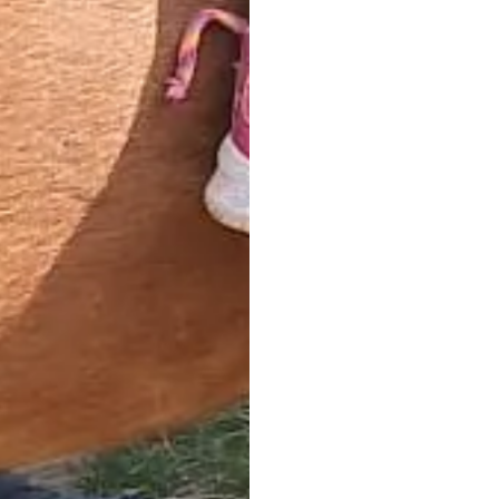
esperienze in sella.