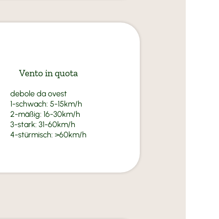
Vento in quota
debole da ovest
1-schwach: 5-15km/h
2-mäßig: 16-30km/h
3-stark: 31-60km/h
4-stürmisch: >60km/h