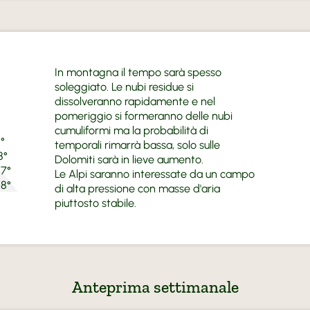
In montagna il tempo sarà spesso
soleggiato. Le nubi residue si
dissolveranno rapidamente e nel
pomeriggio si formeranno delle nubi
cumuliformi ma la probabilità di
1°
temporali rimarrà bassa, solo sulle
8°
Dolomiti sarà in lieve aumento.
17°
Le Alpi saranno interessate da un campo
8°
di alta pressione con masse d'aria
piuttosto stabile.
Anteprima settimanale