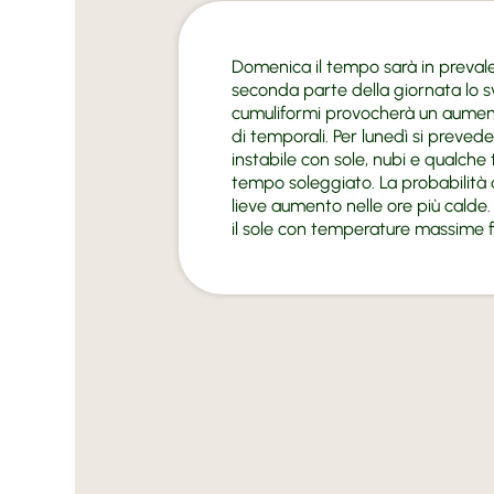
Domenica il tempo sarà in prevale
seconda parte della giornata lo s
cumuliformi provocherà un aument
di temporali. Per lunedì si preve
instabile con sole, nubi e qualch
tempo soleggiato. La probabilità d
lieve aumento nelle ore più calde
il sole con temperature massime f