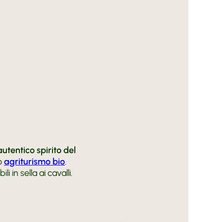
’autentico spirito del
ro
agriturismo bio
.
in sella ai cavalli.