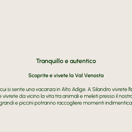
Tranquillo e autentico
Scoprite e vivete la Val Venosta
cui si sente una vacanza in Alto Adige. A Silandro vivrete
l
 vivrete da vicino la vita tra animali e meleti presso il nost
grandi e piccini potranno raccogliere momenti indimenticabili 