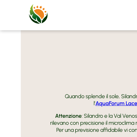
Quando splende il sole, Silandro 
l’
AquaForum Lace
Attenzione
: Silandro e la Val Veno
rilevano con precisione il microclim
Per una previsione affidabile vi con