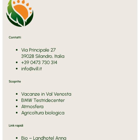
Contatti
Via Principale 27
39028 Silandro, Italia
+39 0473 730 314
info@vill.it
Scoprite
Vacanze in Val Venosta
BMW Testridecenter
Atmosfera
Agricoltura biologica
Link rapidi
Bio – Landhotel Anna