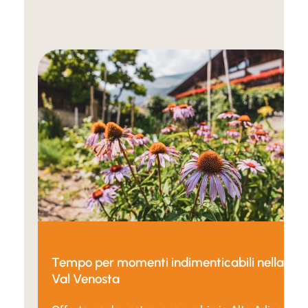
Tempo per momenti indimenticabili nella
Val Venosta