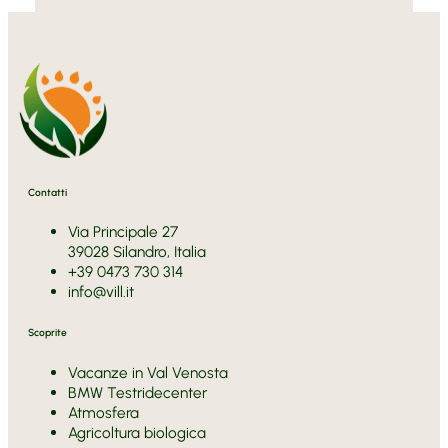
Contatti
Via Principale 27
39028 Silandro, Italia
+39 0473 730 314
info@vill.it
Scoprite
Vacanze in Val Venosta
BMW Testridecenter
Atmosfera
Agricoltura biologica