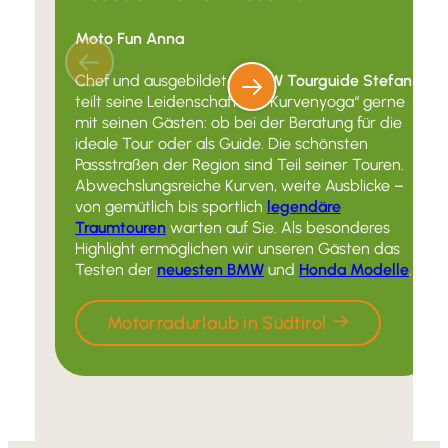
Moto Fun Anna
Chef und ausgebildeter
BMW Tourguide Stefan
teilt seine Leidenschaft für “Kurvenyoga“ gerne
mit seinen Gästen: ob bei der Beratung für die
ideale Tour oder als Guide. Die schönsten
Passstraßen der Region sind Teil seiner Touren.
Abwechslungsreiche Kurven, weite Ausblicke –
von gemütlich bis sportlich
legendäre
Traumtouren
warten auf Sie. Als besonderes
Highlight ermöglichen wir unseren Gästen das
Testen der
neuesten BMW
und
Honda Modelle
.
Motorradurlaub in Südtirol