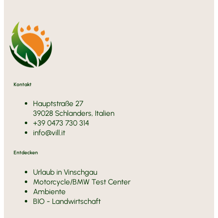
Kontakt
Hauptstraße 27
39028 Schlanders, Italien
+39 0473 730 314
info@vill.it
Entdecken
Urlaub in Vinschgau
Motorcycle/BMW Test Center
Ambiente
BIO - Landwirtschaft