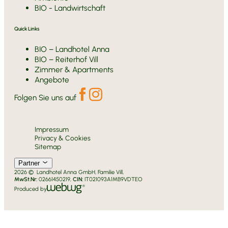
BIO - Landwirtschaft
Quick Links
BIO – Landhotel Anna
BIO – Reiterhof Vill
Zimmer & Apartments
Angebote
Folgen Sie uns auf
Impressum
Privacy & Cookies
Sitemap
Partner
2026 © Landhotel Anna GmbH, Familie Vill,
MwSt.Nr:
02661450219,
CIN:
IT021093A1MB9VDTEO
Produced by