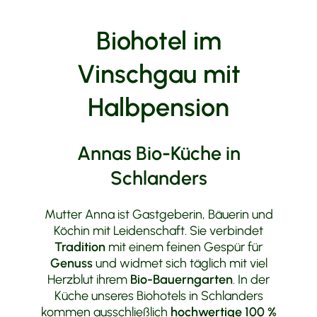
Tourenvorschläge
Biohotel im
Vinschgau mit
Halbpension
Annas Bio-Küche in
Schlanders
Mutter Anna ist Gastgeberin, Bäuerin und
Köchin mit Leidenschaft. Sie verbindet
Tradition
mit einem feinen Gespür für
Genuss
und widmet sich täglich mit viel
Herzblut ihrem
Bio-Bauerngarten
. In der
Küche unseres Biohotels in Schlanders
kommen ausschließlich
hochwertige 100 %