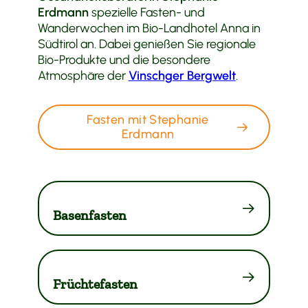
Erdmann
spezielle Fasten- und
Wanderwochen im Bio-Landhotel Anna in
Südtirol an. Dabei genießen Sie regionale
Bio-Produkte und die besondere
Atmosphäre der
Vinschger Bergwelt
.
Fasten mit Stephanie
Erdmann
Basenfasten
Früchtefasten