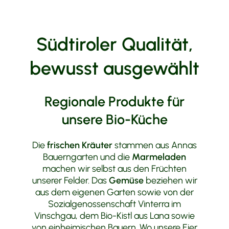
Südtiroler Qualität,
bewusst ausgewählt
Regionale Produkte für
unsere Bio-Küche
Die
frischen Kräuter
stammen aus Annas
Bauerngarten und die
Marmeladen
machen wir selbst aus den Früchten
unserer Felder. Das
Gemüse
beziehen wir
aus dem eigenen Garten sowie von der
Sozialgenossenschaft Vinterra im
Vinschgau, dem Bio-Kistl aus Lana sowie
von einheimischen Bauern. Wo unsere Eier