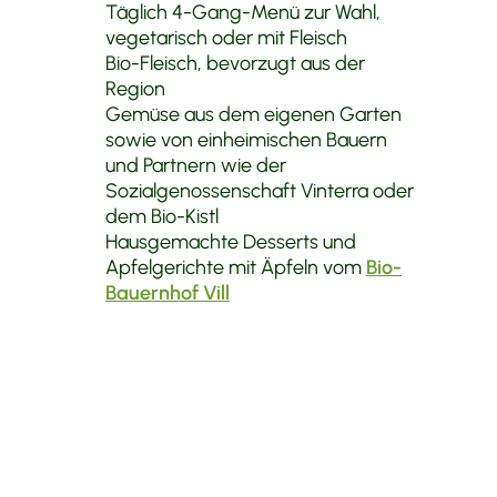
Täglich 4-Gang-Menü zur Wahl,
vegetarisch oder mit Fleisch
Bio-Fleisch, bevorzugt aus der
Region
Gemüse aus dem eigenen Garten
sowie von einheimischen Bauern
und Partnern wie der
Sozialgenossenschaft Vinterra oder
dem Bio-Kistl
Hausgemachte Desserts und
Apfelgerichte mit Äpfeln vom
Bio-
Bauernhof Vill
Vegane, glutenfreie oder laktosefreie
Gerichte sowie individuelle Wünsche
berücksichtigen wir gerne auf Anfrage.