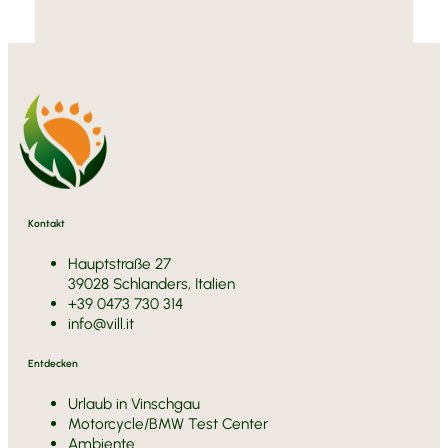
Kontakt
Hauptstraße 27
39028 Schlanders, Italien
+39 0473 730 314
info@vill.it
Entdecken
Urlaub in Vinschgau
Motorcycle/BMW Test Center
Ambiente