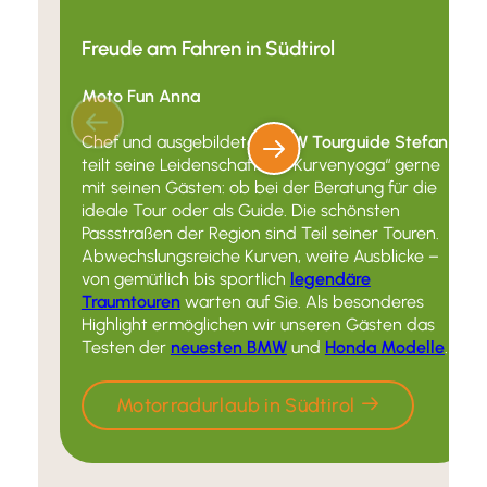
Freude am Fahren in Südtirol
Moto Fun Anna
Chef und ausgebildeter
BMW Tourguide Stefan
teilt seine Leidenschaft für “Kurvenyoga“ gerne
mit seinen Gästen: ob bei der Beratung für die
ideale Tour oder als Guide. Die schönsten
Passstraßen der Region sind Teil seiner Touren.
Abwechslungsreiche Kurven, weite Ausblicke –
von gemütlich bis sportlich
legendäre
Traumtouren
warten auf Sie. Als besonderes
Highlight ermöglichen wir unseren Gästen das
Testen der
neuesten BMW
und
Honda Modelle
.
Motorradurlaub in Südtirol