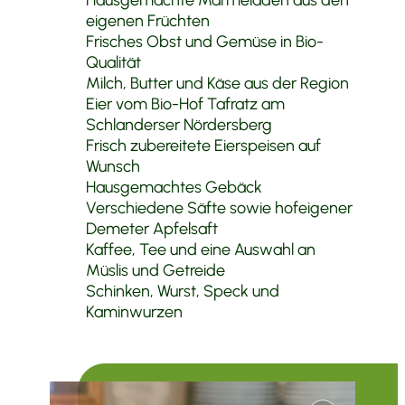
eigenen Früchten
Frisches Obst und Gemüse in Bio-
Qualität
Milch, Butter und Käse aus der Region
Eier vom Bio-Hof Tafratz am
Schlanderser Nördersberg
Frisch zubereitete Eierspeisen auf
Wunsch
Hausgemachtes Gebäck
Verschiedene Säfte sowie hofeigener
Demeter Apfelsaft
Kaffee, Tee und eine Auswahl an
Müslis und Getreide
Schinken, Wurst, Speck und
Kaminwurzen