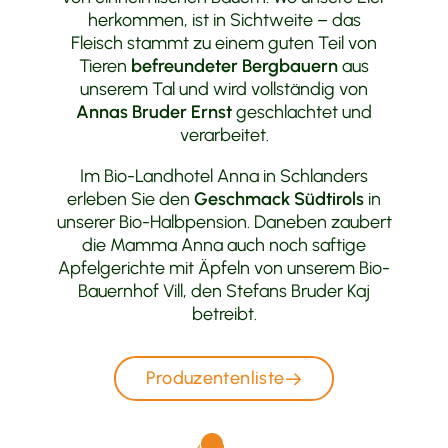
herkommen, ist in Sichtweite – das
Fleisch stammt zu einem guten Teil von
Tieren
befreundeter Bergbauern
aus
unserem Tal und wird vollständig von
Annas Bruder Ernst
geschlachtet und
verarbeitet.
Im Bio-Landhotel Anna in Schlanders
erleben Sie den
Geschmack Südtirols
in
unserer Bio-Halbpension. Daneben zaubert
die Mamma Anna auch noch saftige
Apfelgerichte mit Äpfeln von unserem Bio-
Bauernhof Vill, den Stefans Bruder Kaj
betreibt.
Produzentenliste