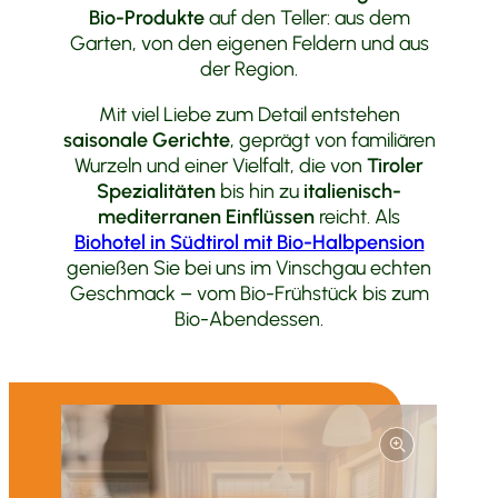
Bio-Produkte
auf den Teller: aus dem
Garten, von den eigenen Feldern und aus
der Region.
Mit viel Liebe zum Detail entstehen
saisonale Gerichte
, geprägt von familiären
Wurzeln und einer Vielfalt, die von
Tiroler
Spezialitäten
bis hin zu
italienisch-
mediterranen Einflüssen
reicht. Als
Biohotel in Südtirol mit Bio-Halbpension
genießen Sie bei uns im Vinschgau echten
Geschmack – vom Bio-Frühstück bis zum
Bio-Abendessen.