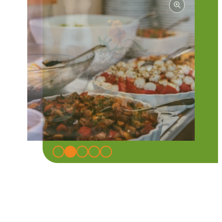
Kulinarischer Bio-Ausklang
Mamma-Küche: 100 % Bio, 100 % echt