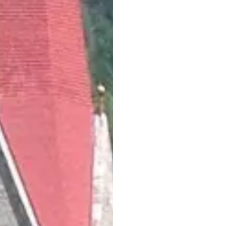
Urlaub in Schland
Die Besonderheiten d
Das Wahrzeichen des 
ist der rund
90 Meter 