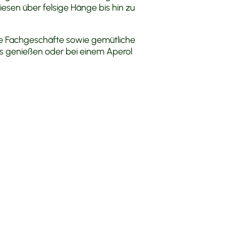
esen über felsige Hänge bis hin zu
e Fachgeschäfte sowie gemütliche
is genießen oder bei einem Aperol