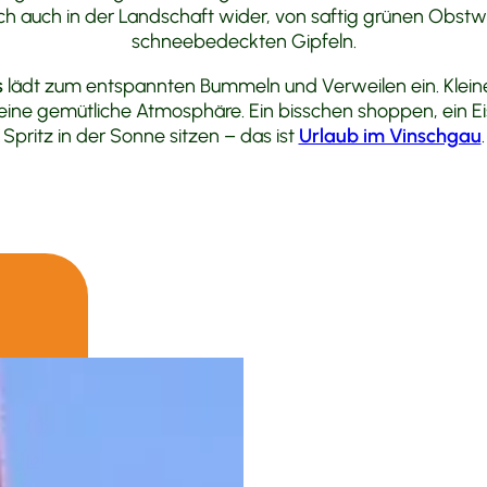
h auch in der Landschaft wider, von saftig grünen Obstwi
schneebedeckten Gipfeln.
s
lädt zum entspannten Bummeln und Verweilen ein. Klein
eine gemütliche Atmosphäre. Ein bisschen shoppen, ein E
Spritz in der Sonne sitzen – das ist
Urlaub im Vinschgau
.