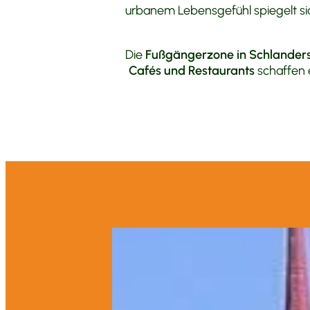
urbanem Lebensgefühl spiegelt sic
Die
Fußgängerzone in Schlander
Cafés und Restaurants
schaffen 