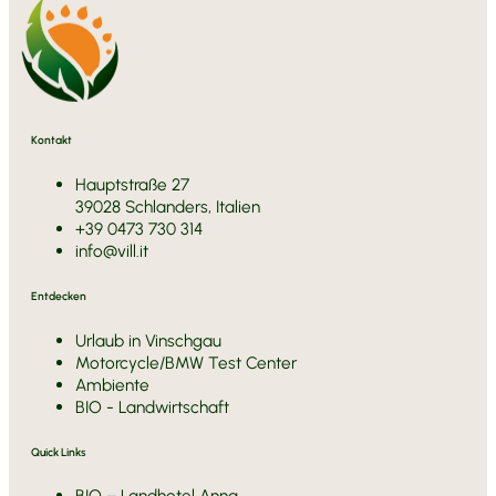
Kontakt
Hauptstraße 27
39028 Schlanders, Italien
+39 0473 730 314
info@vill.it
Entdecken
Urlaub in Vinschgau
Motorcycle/BMW Test Center
Ambiente
BIO - Landwirtschaft
Quick Links
BIO – Landhotel Anna