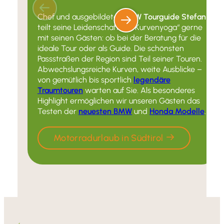
Chef und ausgebildeter
BMW Tourguide Stefan
teilt seine Leidenschaft für “Kurvenyoga“ gerne
mit seinen Gästen: ob bei der Beratung für die
ideale Tour oder als Guide. Die schönsten
Passstraßen der Region sind Teil seiner Touren.
Abwechslungsreiche Kurven, weite Ausblicke –
von gemütlich bis sportlich
legendäre
Traumtouren
warten auf Sie. Als besonderes
Highlight ermöglichen wir unseren Gästen das
Testen der
neuesten BMW
und
Honda Modelle
.
Motorradurlaub in Südtirol