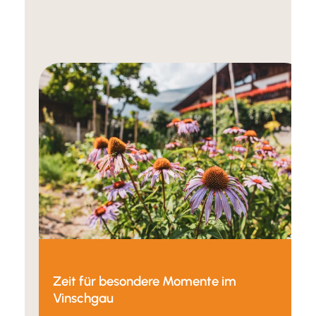
Zeit für besondere Momente im
Vinschgau