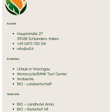
Kontakt
Hauptstraße 27
39028 Schlanders, Italien
+39 0473 730 314
info@vill.it
Entdecken
Urlaub in Vinschgau
Motorcycle/BMW Test Center
Ambiente
BIO - Landwirtschaft
Quick Links
BIO – Landhotel Anna
BIO – Reiterhof Vill