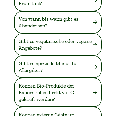
Frühstück?
Von wann bis wann gibt es
Abendessen?
Gibt es vegetarische oder vegane
Angebote?
Gibt es spezielle Menüs für
Allergiker?
Können Bio-Produkte des
Bauernhofes direkt vor Ort
gekauft werden?
Können externe Gäste im