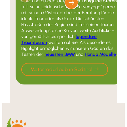
Chef und ausgebildeter
BMW Tourguide Stefan
teilt seine Leidenschaft für “Kurvenyoga“ gerne
mit seinen Gästen: ob bei der Beratung für die
ideale Tour oder als Guide. Die schönsten
Passstraßen der Region sind Teil seiner Touren.
Abwechslungsreiche Kurven, weite Ausblicke –
von gemütlich bis sportlich
legendäre
Traumtouren
warten auf Sie. Als besonderes
Highlight ermöglichen wir unseren Gästen das
Testen der
neuesten BMW
und
Honda Modelle
.
Motorradurlaub in Südtirol