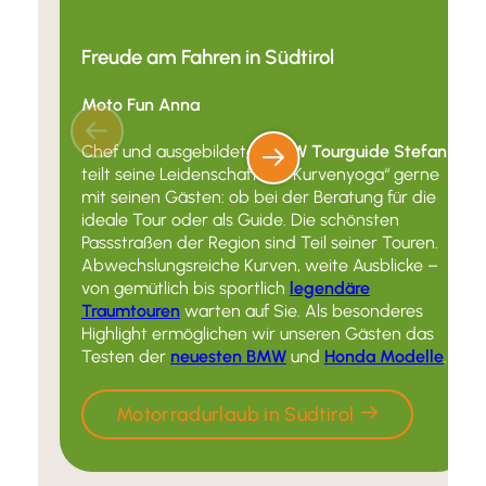
Freude am Fahren in Südtirol
Moto Fun Anna
Chef und ausgebildeter
BMW Tourguide Stefan
teilt seine Leidenschaft für “Kurvenyoga“ gerne
mit seinen Gästen: ob bei der Beratung für die
ideale Tour oder als Guide. Die schönsten
Passstraßen der Region sind Teil seiner Touren.
Abwechslungsreiche Kurven, weite Ausblicke –
von gemütlich bis sportlich
legendäre
Traumtouren
warten auf Sie. Als besonderes
Highlight ermöglichen wir unseren Gästen das
Testen der
neuesten BMW
und
Honda Modelle
.
Motorradurlaub in Südtirol