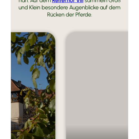
nah. Auf dem
Reiterhof Vill
sammeln Groß
und Klein besondere Augenblicke auf dem
Rücken der Pferde.