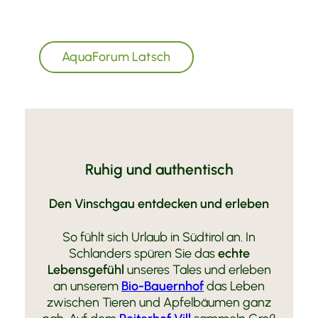
Der Eintritt ins AquaForum ist für unsere
Gäste inklusive.
AquaForum Latsch
Ruhig und authentisch
Den Vinschgau entdecken und erleben
So fühlt sich Urlaub in Südtirol an. In
Schlanders spüren Sie das
echte
Lebensgefühl
unseres Tales und erleben
an unserem
Bio-Bauernhof
das Leben
zwischen Tieren und Apfelbäumen ganz