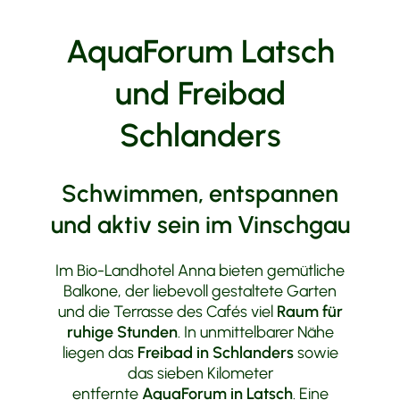
Tourenvorschläge
AquaForum Latsch
und Freibad
Schlanders
Schwimmen, entspannen
und aktiv sein im Vinschgau
Im Bio-Landhotel Anna bieten gemütliche
Balkone, der liebevoll gestaltete Garten
und die Terrasse des Cafés viel
Raum für
ruhige Stunden
. In unmittelbarer Nähe
liegen das
Freibad in Schlanders
sowie
das sieben Kilometer
entfernte
AquaForum in Latsch
. Eine