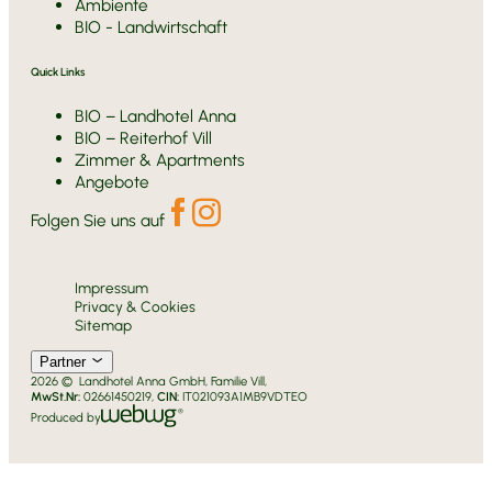
Ambiente
BIO - Landwirtschaft
Quick Links
BIO – Landhotel Anna
BIO – Reiterhof Vill
Zimmer & Apartments
Angebote
Folgen Sie uns auf
Impressum
Privacy & Cookies
Sitemap
Partner
2026 © Landhotel Anna GmbH, Familie Vill,
MwSt.Nr:
02661450219,
CIN:
IT021093A1MB9VDTEO
Produced by