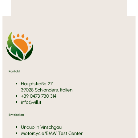
Kontakt
Hauptstraße 27
39028 Schlanders, Italien
+39 0473 730 314
info@vill.it
Entdecken
Urlaub in Vinschgau
Motorcycle/BMW Test Center