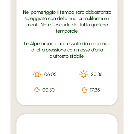
Nel pomeriggio il tempo sarà abbastanza
soleggiato con delle nubi cumuliformi sui
monti. Non si esclude del tutto qualche
temporale.
Le Alpi saranno interessate da un campo
di alta pressione con masse d'aria
piuttosto stabile.
06:05
20:36
00:30
17:35