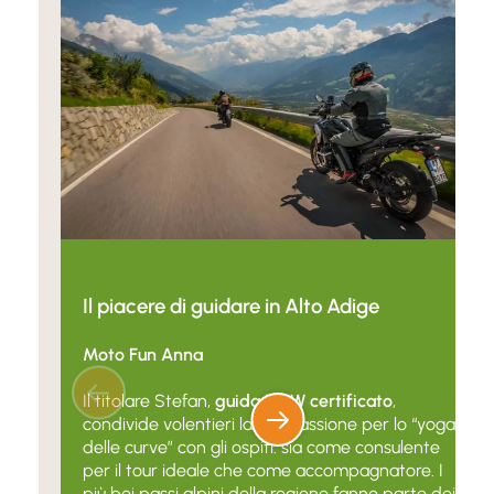
Il piacere di guidare in Alto Adige
Moto Fun Anna
Il titolare Stefan,
guida BMW certificato
,
condivide volentieri la sua passione per lo “yoga
delle curve” con gli ospiti: sia come consulente
per il tour ideale che come accompagnatore. I
più bei passi alpini della regione fanno parte dei