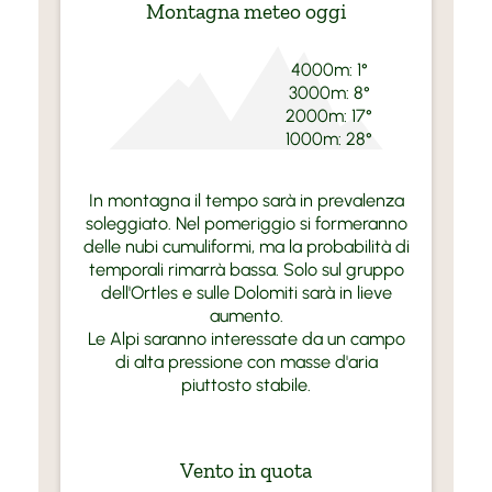
Montagna meteo oggi
4000m:
1°
3000m:
8°
2000m:
17°
1000m:
28°
In montagna il tempo sarà in prevalenza
soleggiato. Nel pomeriggio si formeranno
delle nubi cumuliformi, ma la probabilità di
temporali rimarrà bassa. Solo sul gruppo
dell'Ortles e sulle Dolomiti sarà in lieve
aumento.
Le Alpi saranno interessate da un campo
di alta pressione con masse d'aria
piuttosto stabile.
Vento in quota