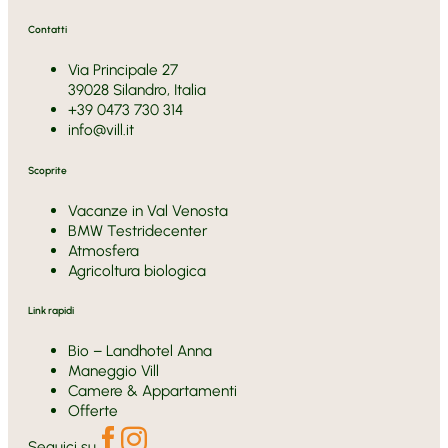
Contatti
Via Principale 27
39028 Silandro, Italia
+39 0473 730 314
info@vill.it
Scoprite
Vacanze in Val Venosta
BMW Testridecenter
Atmosfera
Agricoltura biologica
Link rapidi
Bio – Landhotel Anna
Maneggio Vill
Camere & Appartamenti
Offerte
Seguici su