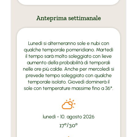
Anteprima settimanale
Lunedì si alterneranno sole e nubi con
qualche temporale pomeridiano. Martedì
il tempo sarà molto soleggiato con lieve
aumento della probabilità di temporali
nelle ore più calde. Anche per mercoledì si
prevede tempo soleggiato con qualche
temporale isolato. Giovedì dominerà il
sole con temperature massime fino a 36°.
lunedì - 10. agosto 2026
17°/30°