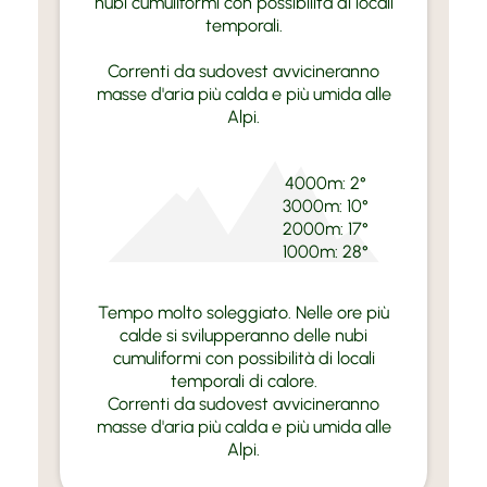
nubi cumuliformi con possibilità di locali
temporali.
Correnti da sudovest avvicineranno
masse d'aria più calda e più umida alle
Alpi.
4000m: 2°
3000m: 10°
2000m: 17°
1000m: 28°
Tempo molto soleggiato. Nelle ore più
calde si svilupperanno delle nubi
cumuliformi con possibilità di locali
temporali di calore.
Correnti da sudovest avvicineranno
masse d'aria più calda e più umida alle
Alpi.