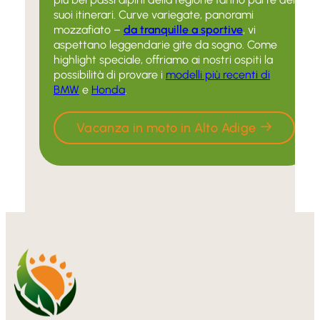
suoi itinerari. Curve variegate, panorami
mozzafiato –
da tranquille a sportive
, vi
aspettano leggendarie gite da sogno. Come
highlight speciale, offriamo ai nostri ospiti la
possibilità di provare i
modelli più recenti di
BMW
e
Honda
.
Vacanza in moto in Alto Adige