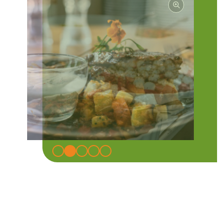
Kulinarischer Bio-Ausklang
Mamma-Küche: 100 % Bio, 100 % echt