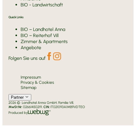
BIO - Landwirtschaft
Quick Links
BIO – Landhotel Anna
BIO – Reiterhof Vill
Zimmer & Apartments
Angebote
Folgen Sie uns auf
Impressum
Privacy & Cookies
Sitemap
Partner
2026 © Landhotel Anna GmbH, Familie Vill,
MwSt.Nr:
02661450219,
CIN:
IT021093A1MB9VDTEO
Produced by