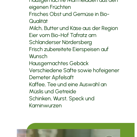
eigenen Früchten
Frisches Obst und Gemüse in Bio-
Qualität
Milch, Butter und Käse aus der Region
Eier vom Bio-Hof Tafratz am
Schlanderser Nördersberg
Frisch zubereitete Eierspeisen auf
Wunsch
Hausgemachtes Gebäck
Verschiedene Säfte sowie hofeigener
Demeter Apfelsaft
Kaffee, Tee und eine Auswahl an
Müslis und Getreide
Schinken, Wurst, Speck und
Kaminwurzen