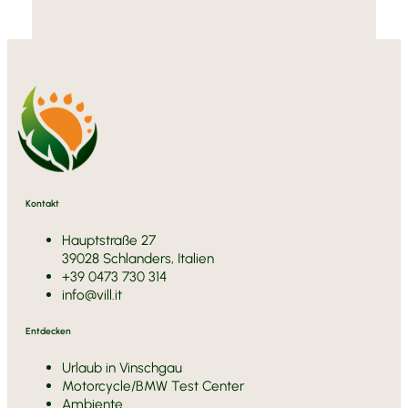
Kontakt
Hauptstraße 27
39028 Schlanders, Italien
+39 0473 730 314
info@vill.it
Entdecken
Urlaub in Vinschgau
Motorcycle/BMW Test Center
Ambiente