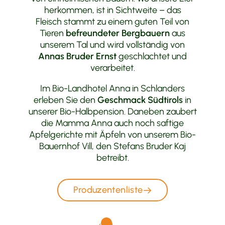
herkommen, ist in Sichtweite – das
Fleisch stammt zu einem guten Teil von
Tieren
befreundeter Bergbauern
aus
unserem Tal und wird vollständig von
Annas Bruder Ernst
geschlachtet und
verarbeitet.
Im Bio-Landhotel Anna in Schlanders
erleben Sie den
Geschmack Südtirols
in
unserer Bio-Halbpension. Daneben zaubert
die Mamma Anna auch noch saftige
Apfelgerichte mit Äpfeln von unserem Bio-
Bauernhof Vill, den Stefans Bruder Kaj
betreibt.
Produzentenliste