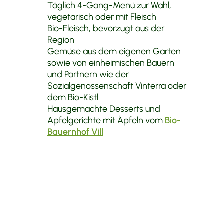
Täglich 4-Gang-Menü zur Wahl,
vegetarisch oder mit Fleisch
Bio-Fleisch, bevorzugt aus der
Region
Gemüse aus dem eigenen Garten
sowie von einheimischen Bauern
und Partnern wie der
Sozialgenossenschaft Vinterra oder
dem Bio-Kistl
Hausgemachte Desserts und
Apfelgerichte mit Äpfeln vom
Bio-
Bauernhof Vill
Vegane, glutenfreie oder laktosefreie
Gerichte sowie individuelle Wünsche
berücksichtigen wir gerne auf Anfrage.