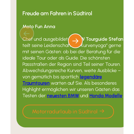
Freude am Fahren in Südtirol
Moto Fun Anna
Chef und ausgebildeter
BMW Tourguide Stefan
teilt seine Leidenschaft für “Kurvenyoga“ gerne
mit seinen Gästen: ob bei der Beratung für die
ideale Tour oder als Guide. Die schönsten
Passstraßen der Region sind Teil seiner Touren.
Abwechslungsreiche Kurven, weite Ausblicke –
von gemütlich bis sportlich
legendäre
Traumtouren
warten auf Sie. Als besonderes
Highlight ermöglichen wir unseren Gästen das
Testen der
neuesten BMW
und
Honda Modelle
.
Motorradurlaub in Südtirol