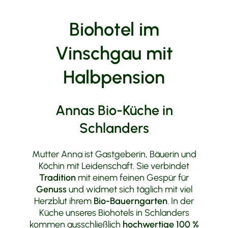
Tourenvorschläge
Biohotel im
Vinschgau mit
Halbpension
Annas Bio-Küche in
Schlanders
Mutter Anna ist Gastgeberin, Bäuerin und
Köchin mit Leidenschaft. Sie verbindet
Tradition
mit einem feinen Gespür für
Genuss
und widmet sich täglich mit viel
Herzblut ihrem
Bio-Bauerngarten
. In der
Küche unseres Biohotels in Schlanders
kommen ausschließlich
hochwertige 100 %