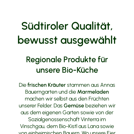
Südtiroler Qualität,
bewusst ausgewählt
Regionale Produkte für
unsere Bio-Küche
Die
frischen Kräuter
stammen aus Annas
Bauerngarten und die
Marmeladen
machen wir selbst aus den Früchten
unserer Felder. Das
Gemüse
beziehen wir
aus dem eigenen Garten sowie von der
Sozialgenossenschaft Vinterra im
Vinschgau, dem Bio-Kistl aus Lana sowie
von einheimischen Bauern. Wo unsere Eier