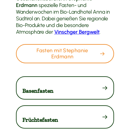
Erdmann
spezielle Fasten- und
Wanderwochen im Bio-Landhotel Anna in
Südtirol an. Dabei genießen Sie regionale
Bio-Produkte und die besondere
Atmosphäre der
Vinschger Bergwelt
.
Fasten mit Stephanie
Erdmann
Basenfasten
Früchtefasten