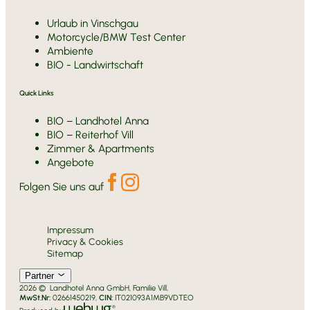
Urlaub in Vinschgau
Motorcycle/BMW Test Center
Ambiente
BIO - Landwirtschaft
Quick Links
BIO – Landhotel Anna
BIO – Reiterhof Vill
Zimmer & Apartments
Angebote
Folgen Sie uns auf
Impressum
Privacy & Cookies
Sitemap
Partner
2026 © Landhotel Anna GmbH, Familie Vill,
MwSt.Nr:
02661450219,
CIN:
IT021093A1MB9VDTEO