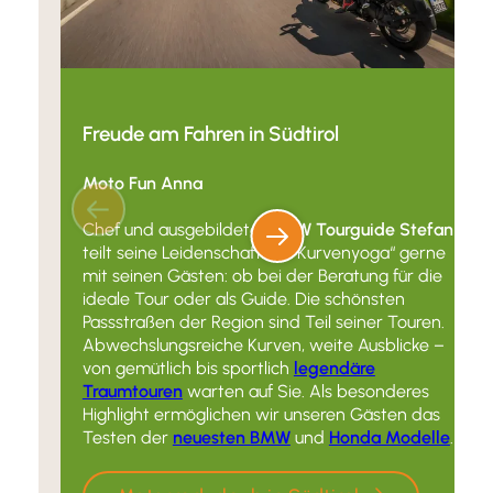
Freude am Fahren in Südtirol
Moto Fun Anna
Chef und ausgebildeter
BMW Tourguide Stefan
teilt seine Leidenschaft für “Kurvenyoga“ gerne
mit seinen Gästen: ob bei der Beratung für die
ideale Tour oder als Guide. Die schönsten
Passstraßen der Region sind Teil seiner Touren.
Abwechslungsreiche Kurven, weite Ausblicke –
von gemütlich bis sportlich
legendäre
Traumtouren
warten auf Sie. Als besonderes
Highlight ermöglichen wir unseren Gästen das
Testen der
neuesten BMW
und
Honda Modelle
.