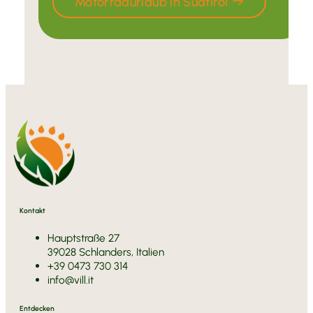
Motorradurlaub in Südtirol
Kontakt
Hauptstraße 27
39028 Schlanders, Italien
+39 0473 730 314
info@vill.it
Entdecken