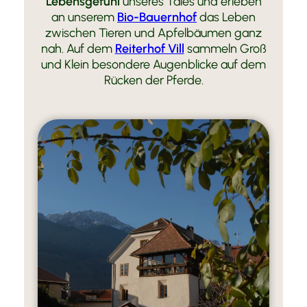
Lebensgefühl
unseres Tales und erleben
an unserem
Bio-Bauernhof
das Leben
zwischen Tieren und Apfelbäumen ganz
nah. Auf dem
Reiterhof Vill
sammeln Groß
und Klein besondere Augenblicke auf dem
Rücken der Pferde.