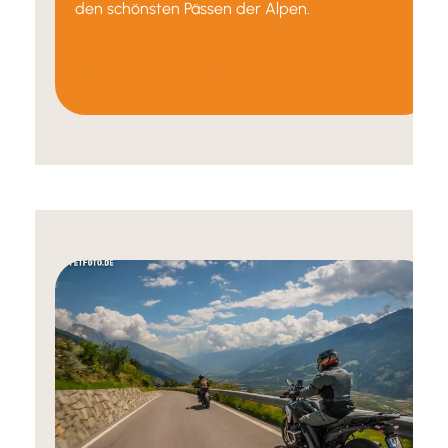
den schönsten Pässen der Alpen.
Angebote ansehen