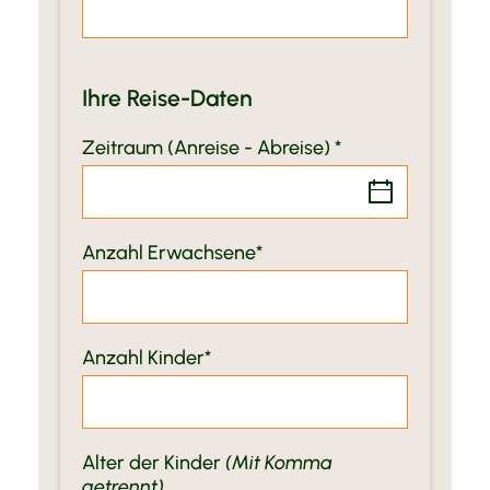
Ihre Reise-Daten
Zeitraum (Anreise - Abreise)
Anzahl Erwachsene
Anzahl Kinder
Alter der Kinder
(Mit Komma
getrennt)